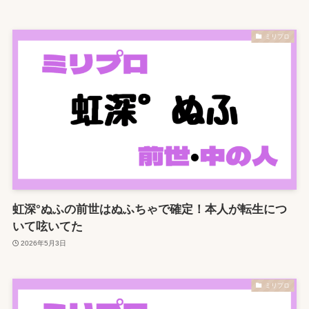
ミリプロ
虹深°ぬふの前世はぬふちゃで確定！本人が転生につ
いて呟いてた
2026年5月3日
ミリプロ