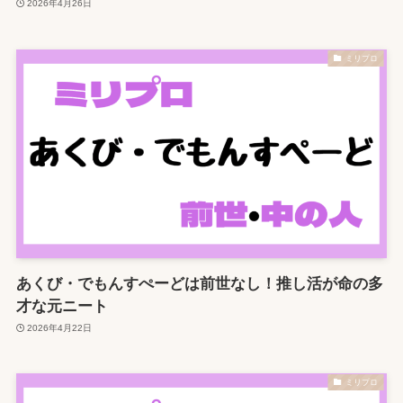
2026年4月26日
ミリプロ
あくび・でもんすぺーどは前世なし！推し活が命の多
才な元ニート
2026年4月22日
ミリプロ