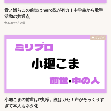
音ノ瀬らこの前世はneiro説が有力！中学生から歌手
活動の共通点
2026年4月26日
ミリプロ
小廻こまの前世はP丸様。説はガセ！声がそっくりす
ぎて本人もネタ化