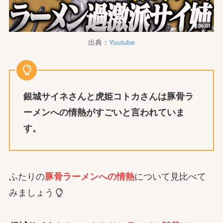
出典：
Youtube
銀城サイネさんと虎姫コトカさんは
豚骨ラ
ーメンへの情熱が
すごいと言われていま
す。
ふたりの
豚骨ラーメンへの情熱
について見比べて
みましょう