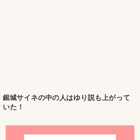
銀城サイネ
の中の人はゆり説も上がって
いた！