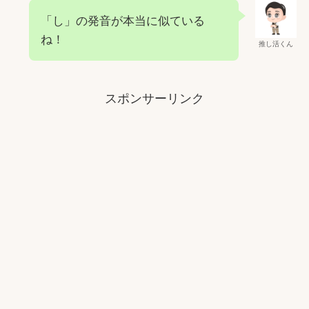
「し」の発音が本当に似ている
ね！
推し活くん
スポンサーリンク