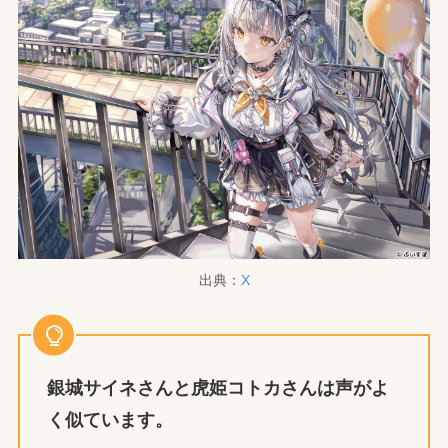
出典：
X
銀城サイネさんと虎姫コトカさんは
声がよ
く似ています。