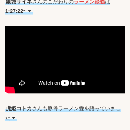
銀城サイネ
さんのこだわりの
ラーメン談義
は
1:27:22~
虎姫コトカ
さんも豚骨ラーメン愛を語っていまし
た