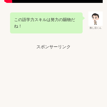
この語学力スキルは努力の賜物だ
ね！
推し活くん
スポンサーリンク