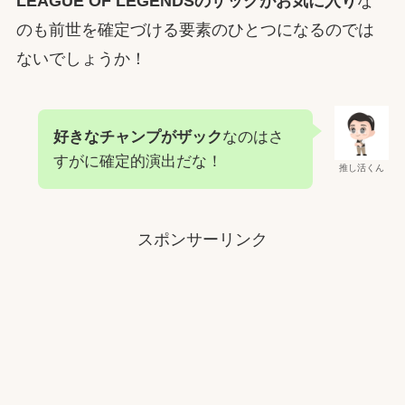
LEAGUE OF LEGENDSのザックがお気に入り
な
のも前世を確定づける要素のひとつになるのでは
ないでしょうか！
好きなチャンプがザック
なのはさ
すがに確定的演出だな！
推し活くん
スポンサーリンク