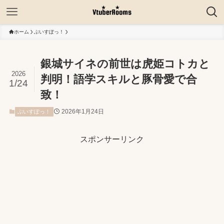
ホーム
ぶいすぽっ！
銀城サイネの前世は虎姫コトカと
2026
判明！語学スキルと豚骨愛で合
1/24
致！
2026年1月24日
ぶいすぽっ！
スポンサーリンク