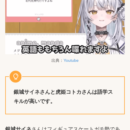
出典：
Youtube
銀城サイネ
さんと虎姫コトカさんは語学ス
キルが高いです。
銀城サイネ
さんはフィギュアスケートガチ勢であ