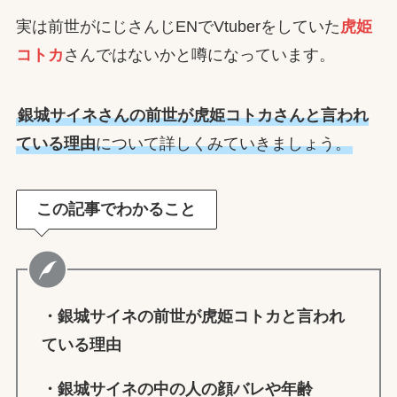
実は前世がにじさんじENでVtuberをしていた
虎姫
コトカ
さんではないかと噂になっています。
銀城サイネ
さんの前世が虎姫コトカさんと言われ
ている理由
について詳しくみていきましょう。
この記事でわかること
・
銀城サイネ
の前世が
虎姫コトカ
と言われ
ている理由
・
銀城サイネ
の中の人の顔バレや年齢