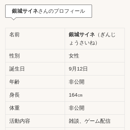
銀城サイネ
さんのプロフィール
名前
銀城サイネ
（ぎんじ
ょうさいね）
性別
女性
誕生日
9月12日
年齢
非公開
身長
164㎝
体重
非公開
活動内容
雑談、ゲーム配信