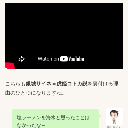
こちらも
銀城サイネ＝虎姫コトカ説
を裏付ける理
由のひとつになりますね。
塩ラーメンを海水と思ったことは
なかったな～
推し活くん