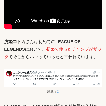
虎姫コトカ
さんは初めての
LEAGUE OF
LEGENDS
において、
初めて使ったチャンプがザッ
ク
でそこからハマっていったと言われています。
出典：
X