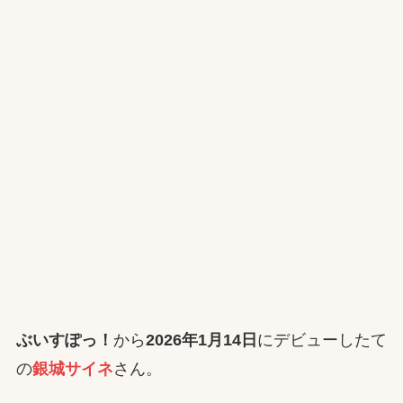
ぶいすぽっ！
から
2026年1月14日
にデビューしたて
の
銀城サイネ
さん。