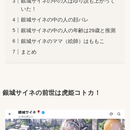
銀城サイネの中の人はゆり説も上がって
いた！
銀城サイネの中の人の顔バレ
銀城サイネの中の人の年齢は29歳と推測
銀城サイネのママ（絵師）はももこ
まとめ
銀城サイネ
の前世は
虎姫コトカ
！