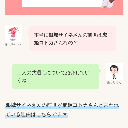
本当に
銀城サイネ
さんの前世は
虎
姫コトカ
さんなの？
推し活ちゃん
二人の共通点について紹介してい
くね
推し活くん
銀城サイネ
さんの前世が
虎姫コトカ
さんと言われ
ている理由はこちらです