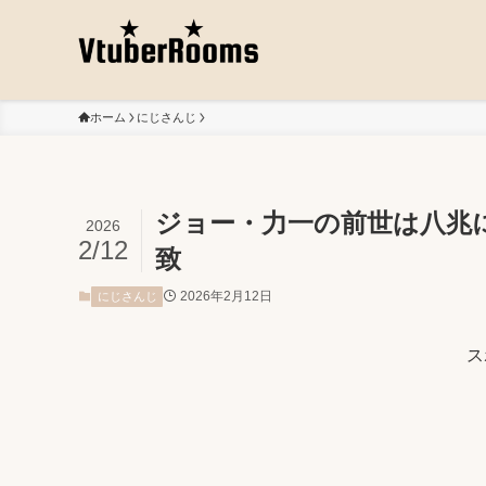
ホーム
にじさんじ
ジョー・力一の前世は八兆
2026
2/12
致
2026年2月12日
にじさんじ
ス