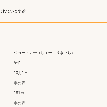
われています
ジョー・力一（じょー・りきいち）
男性
10月1日
非公表
181㎝
非公表