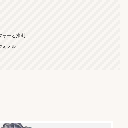
フォーと推測
ウミノル