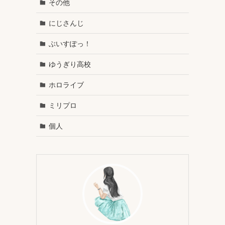
その他
にじさんじ
ぶいすぽっ！
ゆうぎり高校
ホロライブ
ミリプロ
個人