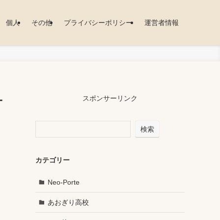
個人
その他
プライバシーポリシー
運営者情報
一
スポンサーリンク
検索
カテゴリー
Neo-Porte
あおぎり高校