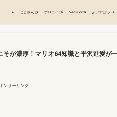
にじさんじ
ホロライブ
Neo-Porte
ぶいすぽっ！
にそが濃厚！マリオ64知識と平沢進愛が
ポンサーリンク