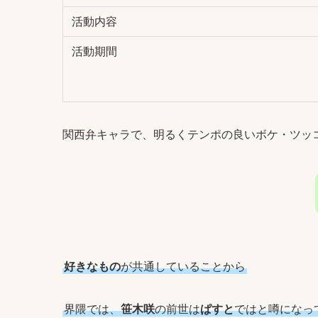
活動内容
活動期間
関西弁キャラで、明るくテンポの良いボケ・ツッ
好きなもの
が共通していることから
界隈では、
笹木咲
の前世は
ぱすと
ではと噂になっ