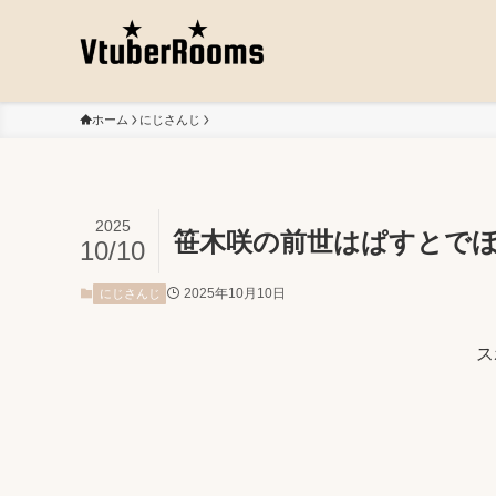
ホーム
にじさんじ
2025
笹木咲の前世はぱすとで
10/10
2025年10月10日
にじさんじ
ス