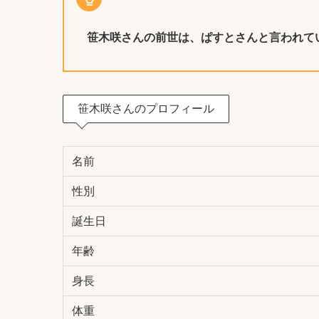
笹木咲さんの前世は、
ぱすと
さんと言われて
笹木咲さんのプロフィール
名前
性別
誕生日
年齢
身長
体重