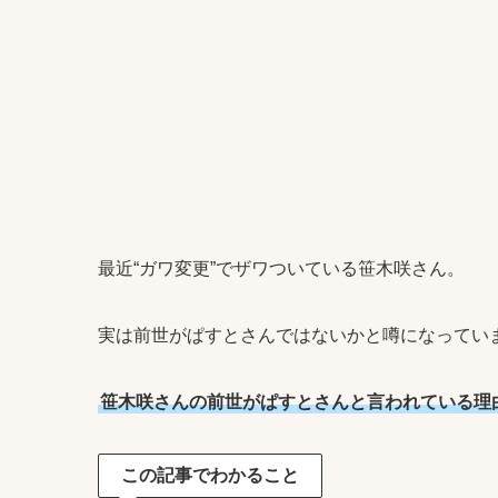
最近“ガワ変更”でザワついている笹木咲さん。
実は前世がぱすとさんではないかと噂になってい
笹木咲さんの前世がぱすとさんと言われている理
この記事でわかること