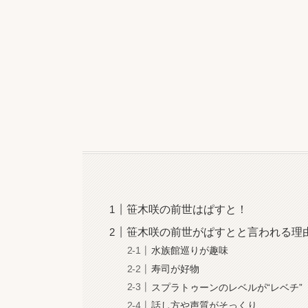
笹木咲の前世はぱすと！
笹木咲の前世がぱすとと言われる理
水族館巡りが趣味
寿司が好物
スプラトゥーンのレベルが“レベチ”
話し方や声質がそっくり