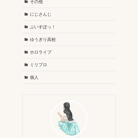
その他
にじさんじ
ぶいすぽっ！
ゆうぎり高校
ホロライブ
ミリプロ
個人