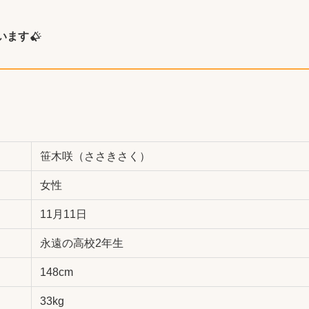
います
笹木咲（ささきさく）
女性
11月11日
永遠の高校2年生
148cm
33kg