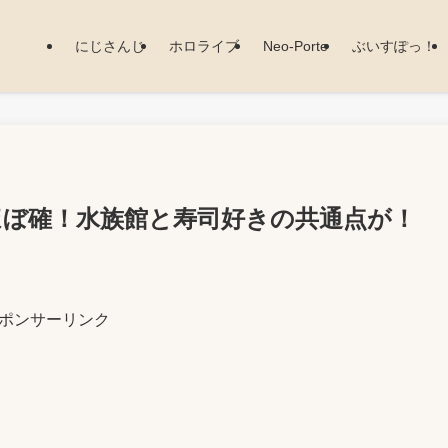
にじさんじ
ホロライブ
Neo-Porte
ぶいすぽっ！
ほぼ確！水族館と寿司好きの共通点が！
ポンサーリンク