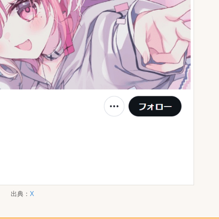
出典：
X