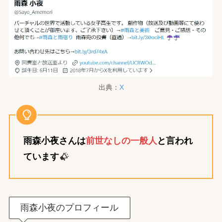
出典：
X
雨森小夜さんは
前世なしの一般人
と言われ
ています
雨森小夜のプロフィール