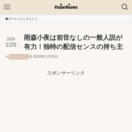
ホーム
にじさんじ
雨森小夜は前世なしの一般人説が
2026
1/25
有力！独特の配信センスの持ち主
2026年1月25日
にじさんじ
スポンサーリンク