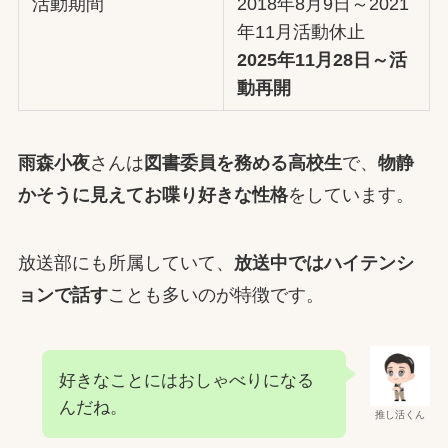
活動期間
2018年8月9日～2021
年11月活動休止
2025年11月28日～活
動再開
雨森小夜
さんは
図書委員を務める高校生
で、
物静
かそうに見えてお喋り好きな性格
をしています。
放送部にも所属していて、
放送中ではハイテンシ
ョンで話す
ことも多いのが特徴です。
好きなことにはおしゃべりになる
んだね。
推し活くん