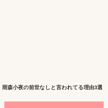
雨森小夜の前世なしと言われてる理由3選