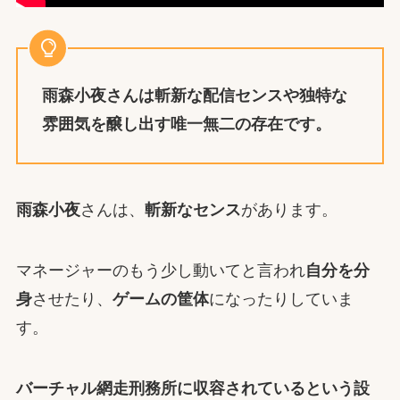
雨森小夜さんは斬新な配信センスや独特な
雰囲気を醸し出す唯一無二の存在です。
雨森小夜
さんは、
斬新なセンス
があります。
マネージャーのもう少し動いてと言われ
自分を分
身
させたり、
ゲームの筐体
になったりしていま
す。
バーチャル網走刑務所に収容されているという設