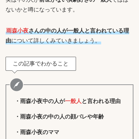
ないかと噂になっています。
雨森小夜
さんの中の人が
一般人
と言われている理
由
について詳しくみていきましょう。
この記事でわかること
・雨森小夜中の人が
一般人
と言われる理由
・雨森小夜の中の人の顔バレや年齢
・雨森小夜のママ