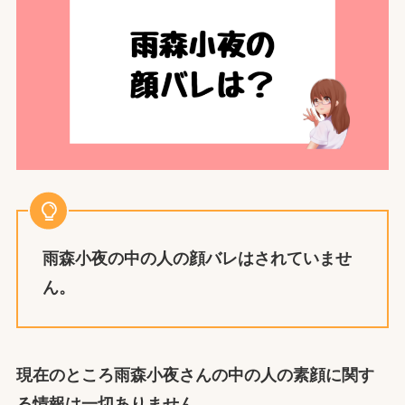
雨森小夜の中の人の顔バレはされていませ
ん。
現在のところ雨森小夜
さん
の中の人の素顔に関す
る
情報は一切ありません
。