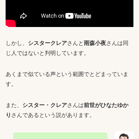
しかし、
シスタークレア
さんと
雨森小夜
さんは同
じ人ではないと判明しています。
あくまで似ている声という範囲でとどまっていま
す。
また、
シスター・クレア
さんは
前世がひなたゆか
り
さんであるという説があります。