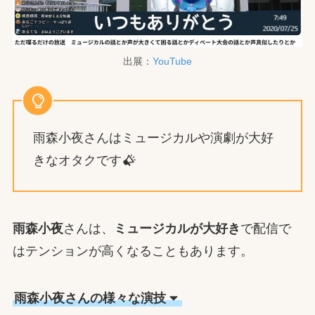
出展：
YouTube
雨森小夜さんはミュージカルや演劇が大好
きなオタクです
雨森小夜
さんは、
ミュージカルが大好き
で配信で
はテンションが高くなることもあります。
雨森小夜さんの様々な演技