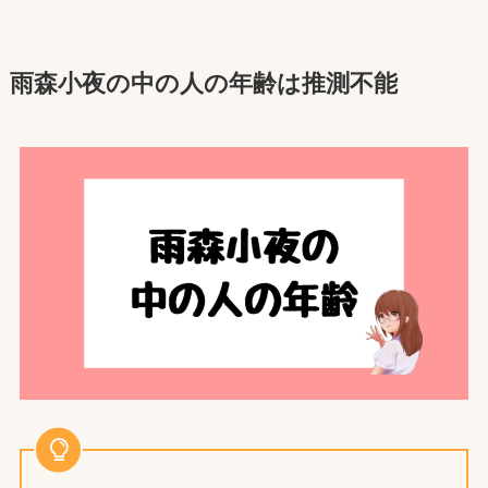
雨森小夜の中の人の年齢は
推測不能