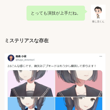
とっても演技が上手だね。
推し活くん
ミステリアスな
存在