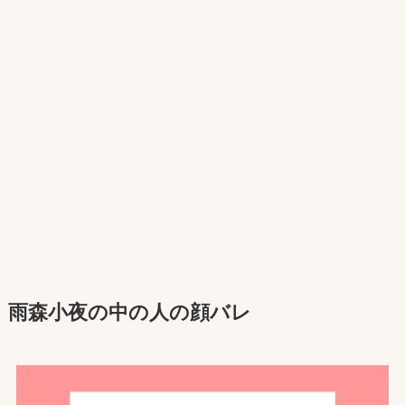
雨森小夜の中の人の顔バレ