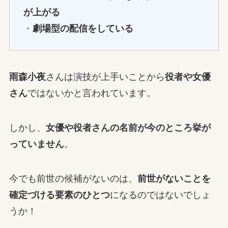
が上がる
・
劇場型の配信をしている
雨森小夜
さんは演技が上手いことから
役者や女優
さん
ではないかと言われています。
しかし、
女優や役者さんの名前が今のところ挙が
っていません
。
今でも前世の候補がないのは、
前世がないことを
確定づける要素のひとつ
になるのではないでしょ
うか！