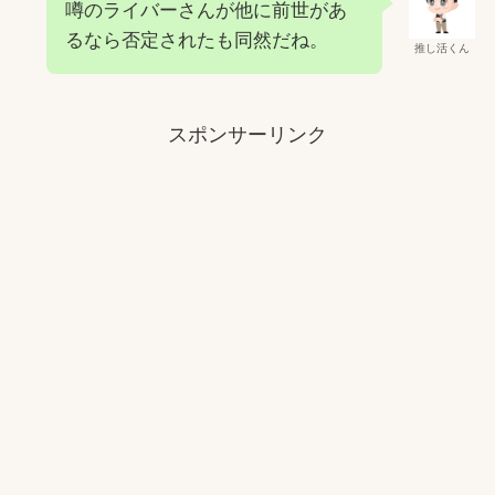
噂のライバーさんが他に前世があ
るなら否定されたも同然だね。
推し活くん
スポンサーリンク