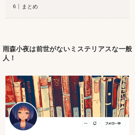
まとめ
雨森小夜は前世がないミステリアスな一般
人！