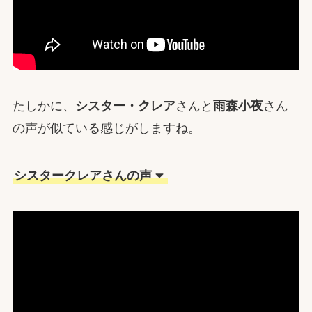
たしかに、
シスター・クレア
さんと
雨森小夜
さん
の声が似ている感じがしますね。
シスタークレアさんの声