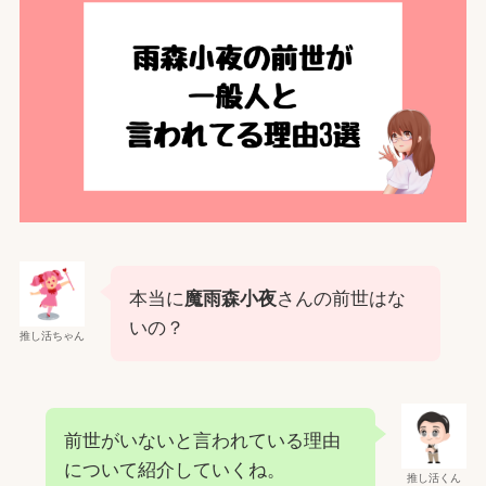
本当に
魔雨森小夜
さんの前世はな
いの？
推し活ちゃん
前世がいないと言われている理由
について紹介していくね。
推し活くん