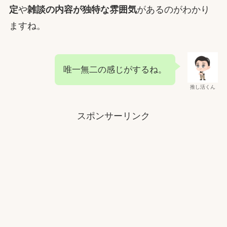
定
や
雑談の内容が独特な雰囲気
があるのがわかり
ますね。
唯一無二の感じがするね。
推し活くん
スポンサーリンク