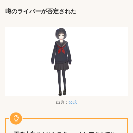
噂のライバーが否定された
出典：
公式