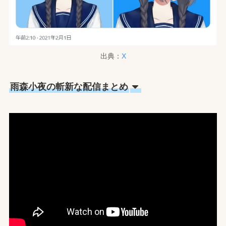
出典：
X
雨森小夜の斬新な配信まとめ