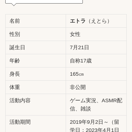
名前
エトラ
（えとら）
性別
女性
誕生日
7月21日
年齢
自称17歳
身長
165㎝
体重
非公開
活動内容
ゲーム実況、ASMR配
信、雑談
活動期間
2019年9月2日～（留
学日：2023年4月1日