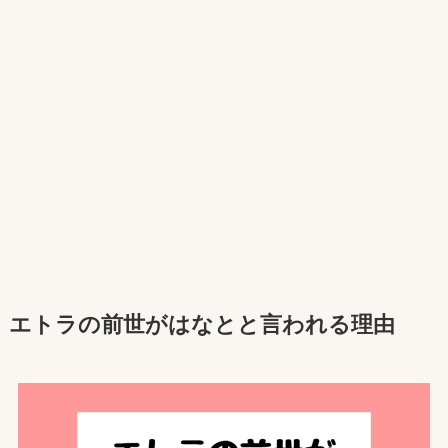
エトラ
の前世が
はなと
と言われる理由