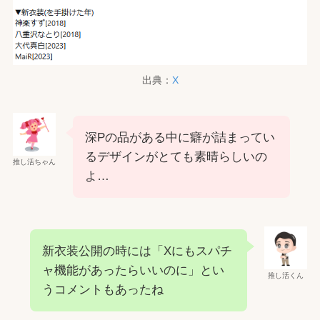
出典：
X
深Pの品がある中に癖が詰まってい
るデザインがとても素晴らしいの
推し活ちゃん
よ…
新衣装公開の時には「Xにもスパチ
ャ機能があったらいいのに」とい
推し活くん
うコメントもあったね