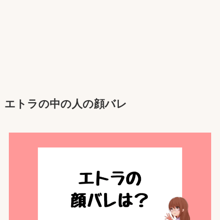
エトラ
の中の人の顔バレ