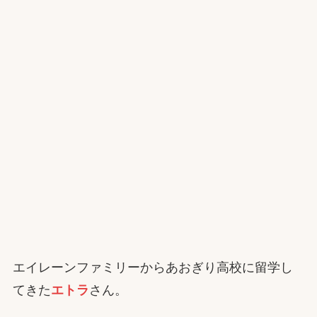
エイレーンファミリーからあおぎり高校に留学し
てきた
エトラ
さん。