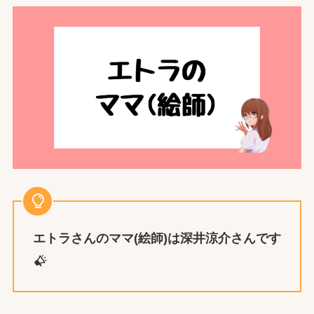
エトラ
さんのママ(絵師)は深井涼介さんです