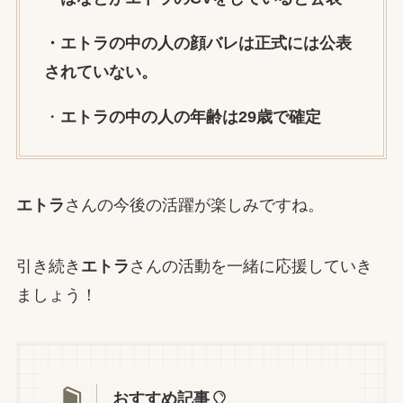
・
エトラ
の中の人の顔バレは正式には公表
されていない。
・
エトラ
の中の人の年齢は29歳で確定
エトラ
さんの今後の活躍が楽しみですね。
引き続き
エトラ
さんの活動を一緒に応援していき
ましょう！
おすすめ記事