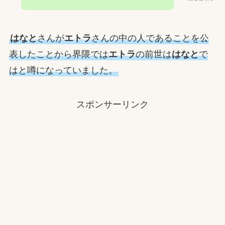
はなと
さんが
エトラ
さんの中の人であることを公
表したことから界隈では
エトラ
の前世は
はなと
で
はと噂になっていました。
スポンサーリンク