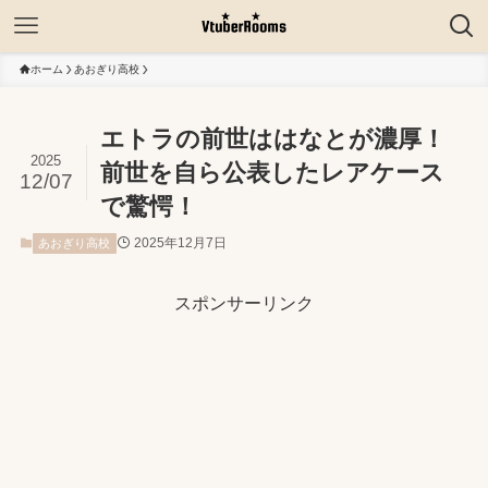
ホーム
あおぎり高校
エトラの前世ははなとが濃厚！
2025
前世を自ら公表したレアケース
12/07
で驚愕！
2025年12月7日
あおぎり高校
スポンサーリンク