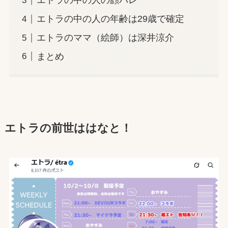
エトラの中の人の顔バレ
エトラの中の人の年齢は29歳で確定
エトラのママ（絵師）は深井涼介
まとめ
エトラ
の前世は
はなと
！