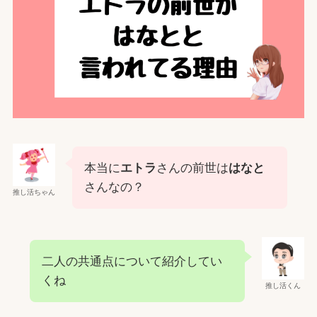
本当に
エトラ
さんの前世は
はなと
さんなの？
推し活ちゃん
二人の共通点について紹介してい
くね
推し活くん