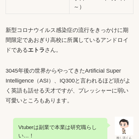
～）
新型コロナウイルス感染症の流行をきっかけに期
間限定であおぎり高校に所属しているアンドロイ
ドである
エトラ
さん。
3045年後の世界からやってきたArtificial Super
Intelligence（ASI）、IQ300と言われるほど頭がよ
く英語も話せる天才ですが、プレッシャーに弱い
可愛いところもあります。
Vtuberは副業で本業は研究職らし
い…！
推し活くん