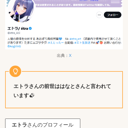
出典：
X
エトラ
さんの前世は
はなと
さんと言われて
います
エトラ
さんのプロフィール