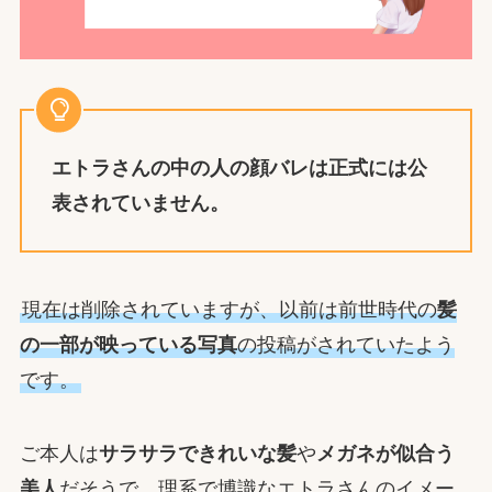
エトラ
さんの中の人の顔バレは正式には公
表されていません。
現在は削除されていますが、以前は前世時代の
髪
の一部が映っている写真
の投稿がされていたよう
です。
ご本人は
サラサラできれいな髪
や
メガネが似合う
美人
だそうで、理系で博識なエトラさんのイメー