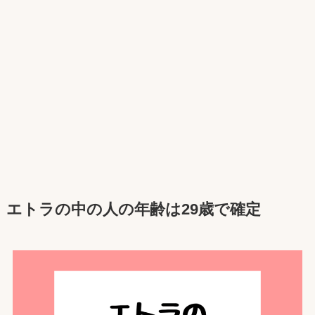
エトラ
の中の人の年齢は29歳で確定