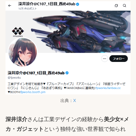
出典：
X
深井涼介
さんは工業デザインの経験から
美少女×メ
カ・ガジェット
という独特な強い世界観で知られ