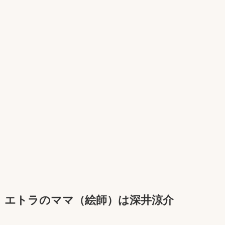
エトラ
のママ（絵師）は深井涼介