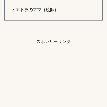
・
エトラ
のママ（絵師）
スポンサーリンク