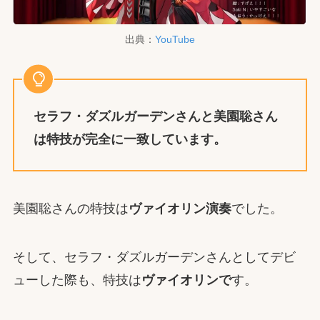
出典：
YouTube
セラフ・ダズルガーデン
さんと
美園聡
さん
は
特技が完全に一致
しています。
美園聡さんの特技は
ヴァイオリン演奏
でした。
そして、セラフ・ダズルガーデンさんとしてデビ
ューした際も、特技は
ヴァイオリンで
す。