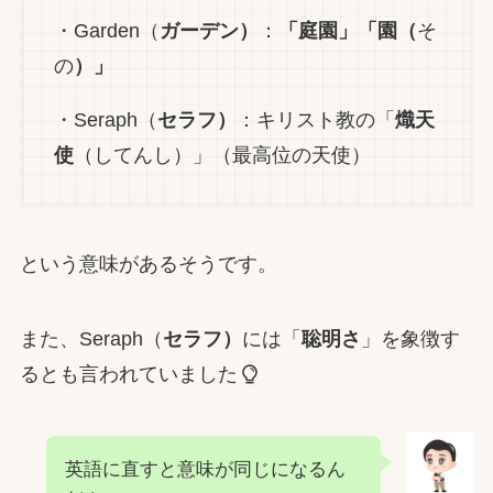
・Garden（
ガーデン）
：
「庭園」「園（
そ
の
）」
・Seraph（
セラフ）
：キリスト教の「
熾天
使
（してんし）」（最高位の天使）
という意味があるそうです。
また、Seraph（
セラフ）
には「
聡明さ
」を象徴す
るとも言われていました
英語に直すと意味が同じになるん