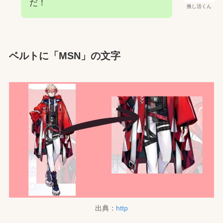
だ！
推し活くん
ベルトに「MSN」の文字
出典：
http