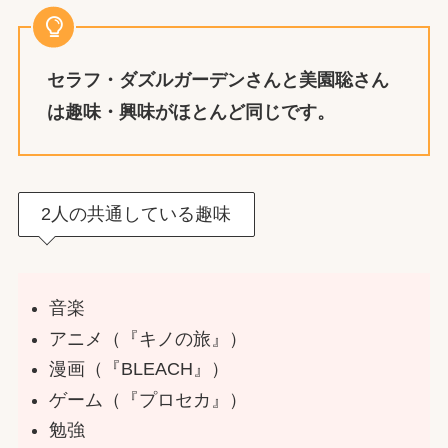
セラフ・ダズルガーデン
さんと
美園聡
さん
は
趣味・興味がほとんど同じ
です。
2人の共通している趣味
音楽
アニメ（『キノの旅』）
漫画（『BLEACH』）
ゲーム（『プロセカ』）
勉強