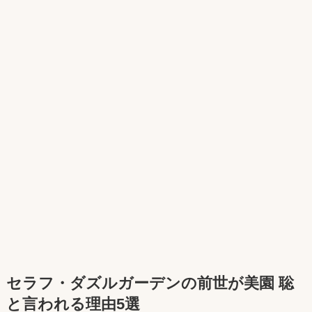
セラフ・ダズルガーデン
の前世が
美園 聡
と言われる理由5選