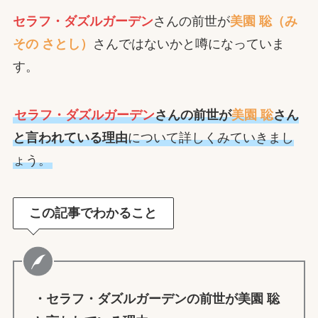
セラフ・ダズルガーデン
さんの前世が
美園 聡（み
その さとし）
さんではないかと噂になっていま
す。
セラフ・ダズルガーデン
さんの前世が
美園 聡
さん
と言われている理由
について詳しくみていきまし
ょう。
この記事でわかること
・
セラフ・ダズルガーデン
の前世が
美園 聡