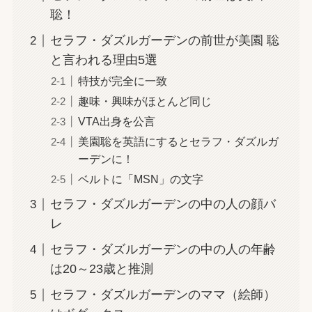
聡！
セラフ・ダズルガーデンの前世が美園 聡
と言われる理由5選
特技が完全に一致
趣味・興味がほとんど同じ
VTA出身を公言
美園聡を英語にするとセラフ・ダズルガ
ーデンに！
ベルトに「MSN」の文字
セラフ・ダズルガーデンの中の人の顔バ
レ
セラフ・ダズルガーデンの中の人の年齢
は20～23歳と推測
セラフ・ダズルガーデンのママ（絵師）