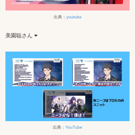
出典：
youtube
美園聡さん
出典：
YouTube