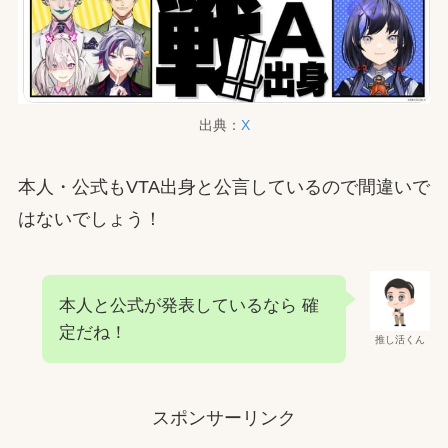
出典：
X
本人・公式もVTA出身と公言しているので間違いで
はないでしょう！
本人と公式が発表しているなら 確
定だね！
推し活くん
スポンサーリンク