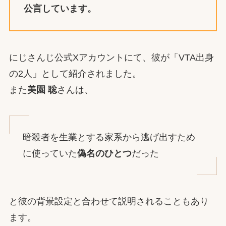
公言
しています。
にじさんじ公式Xアカウントにて、彼が「VTA出身
の2人」として紹介されました。
また
美園 聡
さんは、
暗殺者を生業とする家系から逃げ出すため
に使っていた
偽名のひとつ
だった
と彼の背景設定と合わせて説明されることもあり
ます。