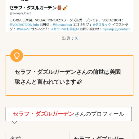
出典：
X
セラフ・ダズルガーデン
さんの前世は
美園
聡
さんと言われています
セラフ・ダズルガーデン
さんのプロフィール