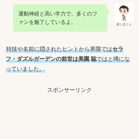
運動神経と高い学力で、多くのフ
ァンを魅了しているよ。
推し活くん
特技や名前に隠されたヒントから界隈では
セラ
フ・ダズルガーデンの前世は美園 聡
ではと噂にな
っていました。
スポンサーリンク