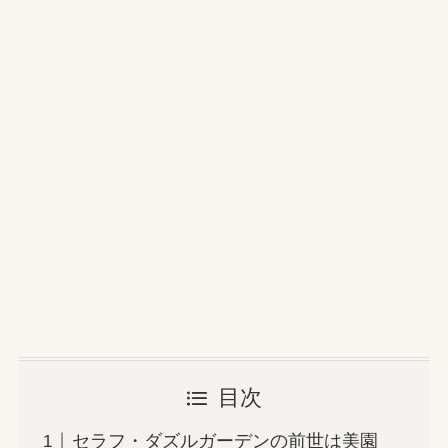
目次
セラフ・ダズルガーデンの前世は美園