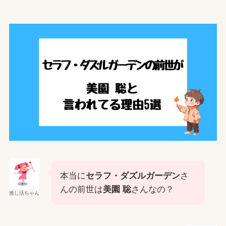
本当に
セラフ・ダズルガーデン
さ
んの前世は
美園 聡
さんなの？
推し活ちゃん