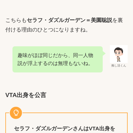
こちらも
セラフ・ダズルガーデ
ン＝
美園聡
説
を裏
付ける理由のひとつになりますね。
趣味がほぼ同じだから、同一人物
説が浮上するのは無理もないね。
推し活くん
VTA出身を公言
セラフ・ダズルガーデン
さんは
VTA出身を