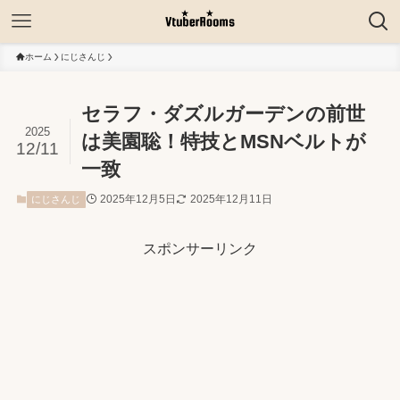
ホーム
にじさんじ
セラフ・ダズルガーデンの前世
2025
は美園聡！特技とMSNベルトが
12/11
一致
2025年12月5日
2025年12月11日
にじさんじ
スポンサーリンク